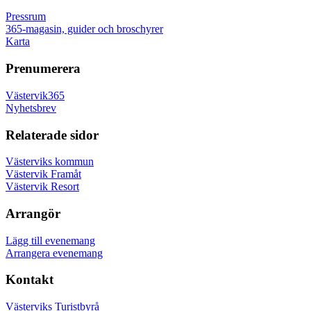
Pressrum
365-magasin, guider och broschyrer
Karta
Prenumerera
Västervik365
Nyhetsbrev
Relaterade sidor
Västerviks kommun
Västervik Framåt
Västervik Resort
Arrangör
Lägg till evenemang
Arrangera evenemang
Kontakt
Västerviks Turistbyrå