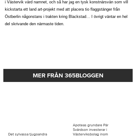
i Västervik värd namnet, och så har jag en tysk konstnärsvän som vill
kickstarta ett land art-projekt med att placera tio flaggstänger från
Östberlin någonstans i trakten kring Blackstad… I övrigt väntar en hel
del skrivande den närmaste tiden.
MER FRÅN 365BLOGGEN
Apoteas grundare Pär
Svärdson investerar i
Det sylvassa tjugoandra
Västerviksbolag inom