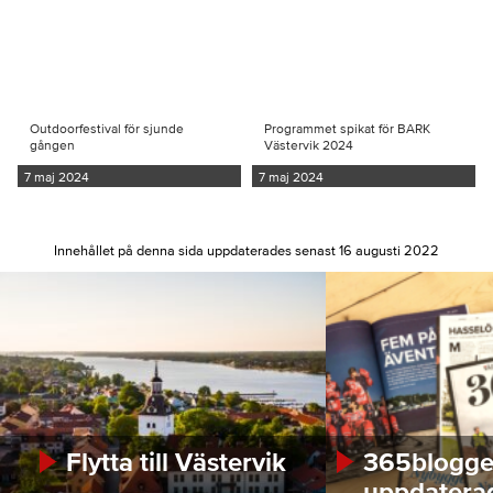
Outdoorfestival för sjunde
Programmet spikat för BARK
gången
Västervik 2024
7 maj 2024
7 maj 2024
Innehållet på denna sida uppdaterades senast 16 augusti 2022
Flytta till Västervik
365bloggen
uppdatera