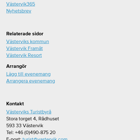
Västervik365
Nyhetsbrev
Relaterade sidor
Västerviks kommun
Västervik Framåt
Västervik Resort
Arrangör
Lägg till evenemang
Arrangera evenemang
Kontakt
Västerviks Turistbyrå
Stora torget 4, Rådhuset
593 33 Västervik
Tel: +46 (0)490-875 20
E-post:
turist@vastervik.com