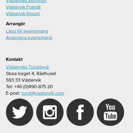
Västerviks kommun
Västervik Framåt
Västervik Resort
Arrangör
Lägg till evenemang
Arrangera evenemang
Kontakt
Västerviks Turistbyrå
Stora torget 4, Rådhuset
593 33 Västervik
Tel: +46 (0)490-875 20
E-post:
turist@vastervik.com