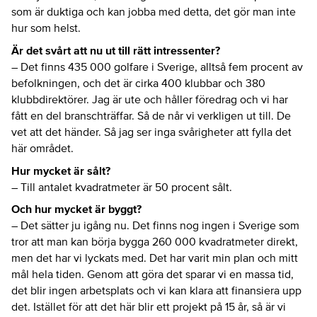
som är duktiga och kan jobba med detta, det gör man inte
hur som helst.
Är det svårt att nu ut till rätt intressenter?
– Det finns 435 000 golfare i Sverige, alltså fem procent av
befolkningen, och det är cirka 400 klubbar och 380
klubbdirektörer. Jag är ute och håller föredrag och vi har
fått en del branschträffar. Så de når vi verkligen ut till. De
vet att det händer. Så jag ser inga svårigheter att fylla det
här området.
Hur mycket är sålt?
– Till antalet kvadratmeter är 50 procent sålt.
Och hur mycket är byggt?
– Det sätter ju igång nu. Det finns nog ingen i Sverige som
tror att man kan börja bygga 260 000 kvadratmeter direkt,
men det har vi lyckats med. Det har varit min plan och mitt
mål hela tiden. Genom att göra det sparar vi en massa tid,
det blir ingen arbetsplats och vi kan klara att finansiera upp
det. Istället för att det här blir ett projekt på 15 år, så är vi