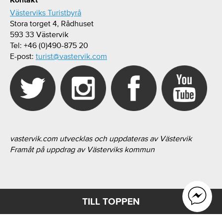
Västerviks Turistbyrå
Stora torget 4, Rådhuset
593 33 Västervik
Tel: +46 (0)490-875 20
E-post:
turist@vastervik.com
vastervik.com utvecklas och uppdateras av Västervik
Framåt på uppdrag av Västerviks kommun
TILL TOPPEN