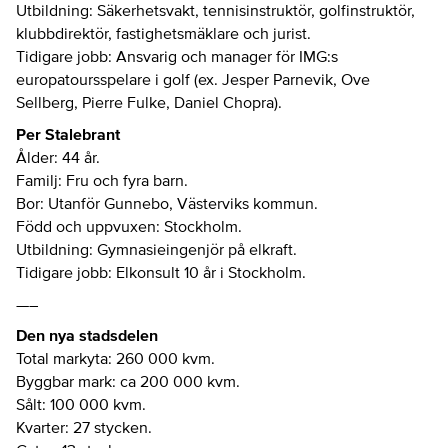
Utbildning: Säkerhetsvakt, tennisinstruktör, golfinstruktör,
klubbdirektör, fastighetsmäklare och jurist.
Tidigare jobb: Ansvarig och manager för IMG:s
europatoursspelare i golf (ex. Jesper Parnevik, Ove
Sellberg, Pierre Fulke, Daniel Chopra).
Per Stalebrant
Ålder: 44 år.
Familj: Fru och fyra barn.
Bor: Utanför Gunnebo, Västerviks kommun.
Född och uppvuxen: Stockholm.
Utbildning: Gymnasieingenjör på elkraft.
Tidigare jobb: Elkonsult 10 år i Stockholm.
—–
Den nya stadsdelen
Total markyta: 260 000 kvm.
Byggbar mark: ca 200 000 kvm.
Sålt: 100 000 kvm.
Kvarter: 27 stycken.