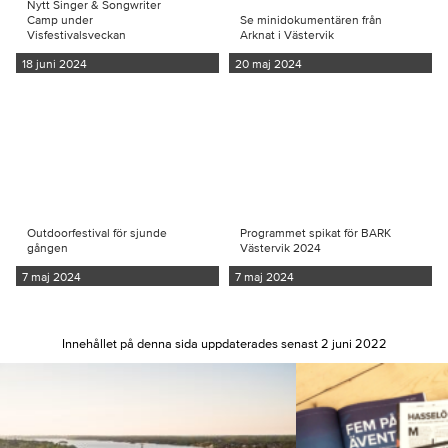
Nytt Singer & Songwriter
Camp under
Se minidokumentären från
Visfestivalsveckan
Arknat i Västervik
18 juni 2024
20 maj 2024
Outdoorfestival för sjunde
Programmet spikat för BARK
gången
Västervik 2024
7 maj 2024
7 maj 2024
Innehållet på denna sida uppdaterades senast 2 juni 2022