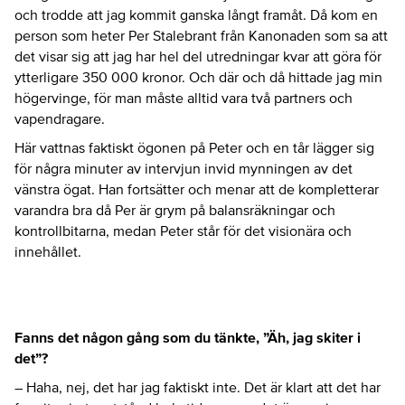
och trodde att jag kommit ganska långt framåt. Då kom en
person som heter Per Stalebrant från Kanonaden som sa att
det visar sig att jag har hel del utredningar kvar att göra för
ytterligare 350 000 kronor. Och där och då hittade jag min
högervinge, för man måste alltid vara två partners och
vapendragare.
Här vattnas faktiskt ögonen på Peter och en tår lägger sig
för några minuter av intervjun invid mynningen av det
vänstra ögat. Han fortsätter och menar att de kompletterar
varandra bra då Per är grym på balansräkningar och
kontrollbitarna, medan Peter står för det visionära och
innehållet.
Fanns det någon gång som du tänkte, ”Äh, jag skiter i
det”?
– Haha, nej, det har jag faktiskt inte. Det är klart att det har