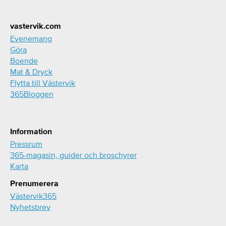
Footer
vastervik.com
Evenemang
Göra
Boende
Mat & Dryck
Flytta till Västervik
365Bloggen
Information
Pressrum
365-magasin, guider och broschyrer
Karta
Prenumerera
Västervik365
Nyhetsbrev