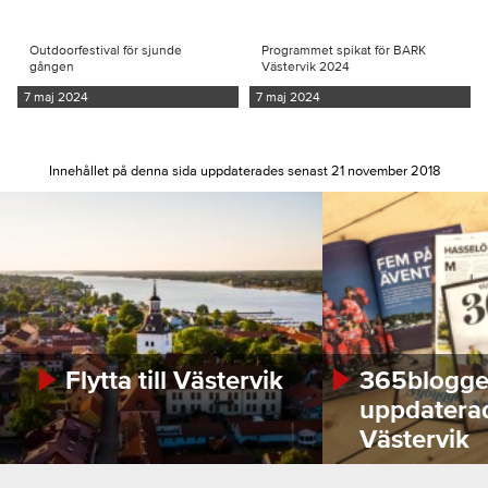
Outdoorfestival för sjunde
Programmet spikat för BARK
gången
Västervik 2024
7 maj 2024
7 maj 2024
Innehållet på denna sida uppdaterades senast 21 november 2018
Flytta till Västervik
365bloggen
uppdatera
Västervik