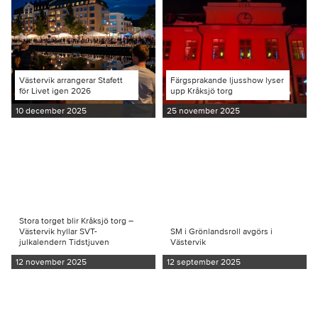
Västervik arrangerar Stafett
Färgsprakande ljusshow lyser
för Livet igen 2026
upp Kråksjö torg
10 december 2025
25 november 2025
Stora torget blir Kråksjö torg –
Västervik hyllar SVT-
SM i Grönlandsroll avgörs i
julkalendern Tidstjuven
Västervik
12 november 2025
12 september 2025