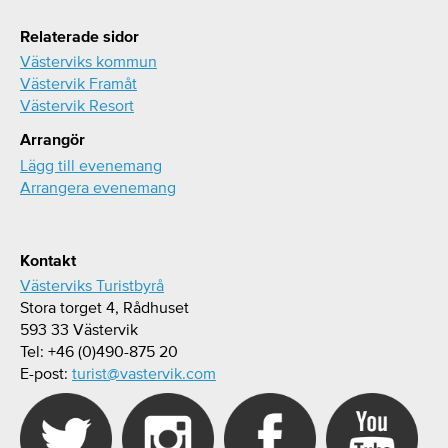
Relaterade sidor
Västerviks kommun
Västervik Framåt
Västervik Resort
Arrangör
Lägg till evenemang
Arrangera evenemang
Kontakt
Västerviks Turistbyrå
Stora torget 4, Rådhuset
593 33 Västervik
Tel: +46 (0)490-875 20
E-post:
turist@vastervik.com