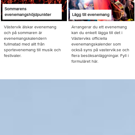
Sommarens
evenemangshöjdpunkter
Lägg till evenemang
Västervik älskar evenemang
Arrangerar du ett evenemang
och på sommaren är
kan du enkelt lägga till det i
evenemangskalendern
Västerviks officiella
fullmatad med allt från
evenemangskalender som
sportevenemang till musik och
också syns på vastervik.se och
festivaler.
flera besöksanläggningar. Fyll i
formuläret här.