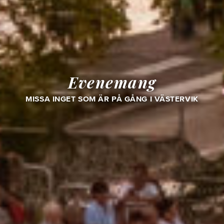
Evenemang
MISSA INGET SOM ÄR PÅ GÅNG I VÄSTERVIK