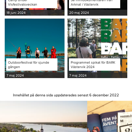
Visfestivalsveckan
Arknat i Västervik
18 juni 2024
20 maj 2024
Outdoorfestival för sjunde
Programmet spikat för BARK
gången
Västervik 2024
7 maj 2024
7 maj 2024
Innehållet på denna sida uppdaterades senast 6 december 2022