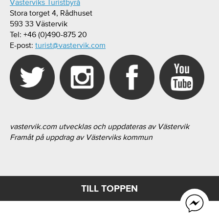
Västerviks Turistbyrå
Stora torget 4, Rådhuset
593 33 Västervik
Tel: +46 (0)490-875 20
E-post:
turist@vastervik.com
vastervik.com utvecklas och uppdateras av Västervik
Framåt på uppdrag av Västerviks kommun
TILL TOPPEN