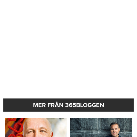
MER FRÅN 365BLOGGEN