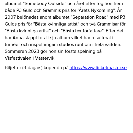
albumet ”Somebody Outside” och året efter tog hon hem
både P3 Guld och Grammis pris för ”Årets Nykomling”. År
2007 belönades andra albumet ”Separation Road” med P3
Gulds pris för ”Bästa kvinnliga artist” och två Grammisar för
”Bästa kvinnliga artist” och ”Bästa textförfattare”. Efter det
har Anna släppt totalt sju album vilket har resulterat i
turnéer och inspelningar i studios runt om i hela världen.
Sommaren 2023 gör hon sin första spelning på
Visfestivalen i Västervik.
Biljetter (3-dagars) köper du på
https://www.ticketmaster.se