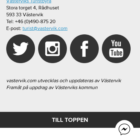
Västerviks Turistbyrå
Stora torget 4, Rådhuset
593 33 Västervik
Tel: +46 (0)490-875 20
E-post:
turist@vastervik.com
vastervik.com utvecklas och uppdateras av Västervik
Framåt på uppdrag av Västerviks kommun
TILL TOPPEN