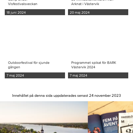
Visfestivalsveckan
Arknat i Västervik
18 juni 2024
20 maj 2024
Outdoorfestival för sjunde
Programmet spikat för BARK
gången
Västervik 2024
7 maj 2024
7 maj 2024
Innehållet på denna sida uppdaterades senast 24 november 2023