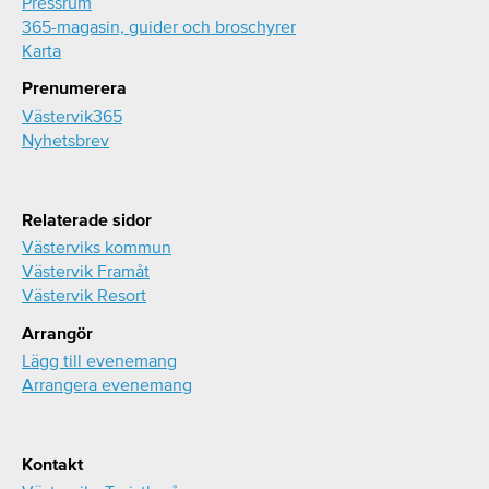
Pressrum
365-magasin, guider och broschyrer
Karta
Prenumerera
Västervik365
Nyhetsbrev
Relaterade sidor
Västerviks kommun
Västervik Framåt
Västervik Resort
Arrangör
Lägg till evenemang
Arrangera evenemang
Kontakt