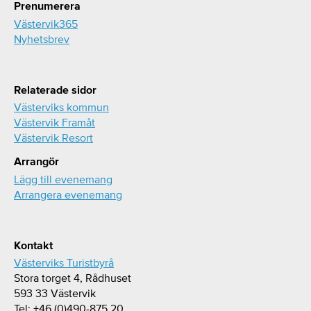
Prenumerera
Västervik365
Nyhetsbrev
Relaterade sidor
Västerviks kommun
Västervik Framåt
Västervik Resort
Arrangör
Lägg till evenemang
Arrangera evenemang
Kontakt
Västerviks Turistbyrå
Stora torget 4, Rådhuset
593 33 Västervik
Tel: +46 (0)490-875 20