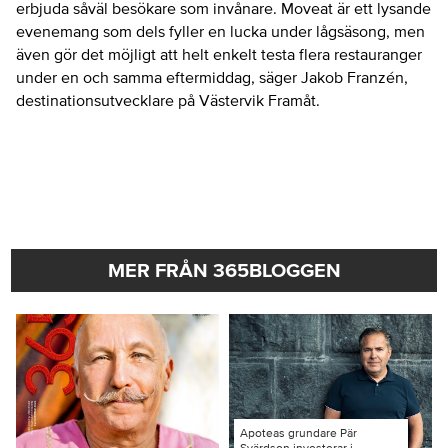
erbjuda såväl besökare som invånare. Moveat är ett lysande
evenemang som dels fyller en lucka under lågsäsong, men
även gör det möjligt att helt enkelt testa flera restauranger
under en och samma eftermiddag, säger Jakob Franzén,
destinationsutvecklare på Västervik Framåt.
MER FRÅN 365BLOGGEN
Apoteas grundare Pär
Svärdson investerar i