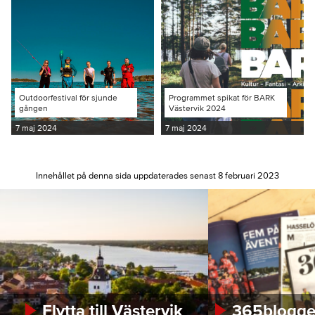
Outdoorfestival för sjunde
Programmet spikat för BARK
gången
Västervik 2024
7 maj 2024
7 maj 2024
Innehållet på denna sida uppdaterades senast 8 februari 2023
Flytta till Västervik
365bloggen