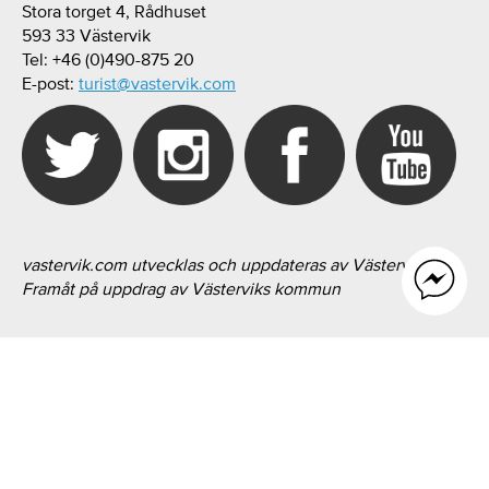
Stora torget 4, Rådhuset
593 33 Västervik
Tel: +46 (0)490-875 20
E-post:
turist@vastervik.com
vastervik.com utvecklas och uppdateras av Västervik
Framåt på uppdrag av Västerviks kommun
TILL TOPPEN