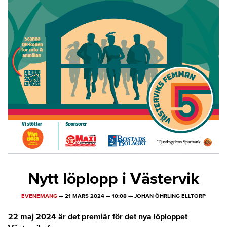
Nytt löplopp i Västervik
EVENEMANG
—
21 MARS 2024
—
10:08
—
JOHAN ÖHRLING ELLTORP
22 maj 2024 är det premiär för det nya löploppet