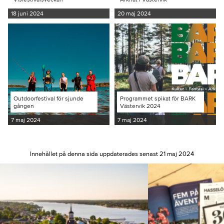
18 juni 2024
20 maj 2024
Outdoorfestival för sjunde
Programmet spikat för BARK
gången
Västervik 2024
7 maj 2024
7 maj 2024
Innehållet på denna sida uppdaterades senast 21 maj 2024