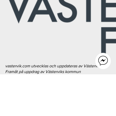
vastervik.com utvecklas och uppdateras av Västervik
Framåt på uppdrag av Västerviks kommun
TILL TOPPEN