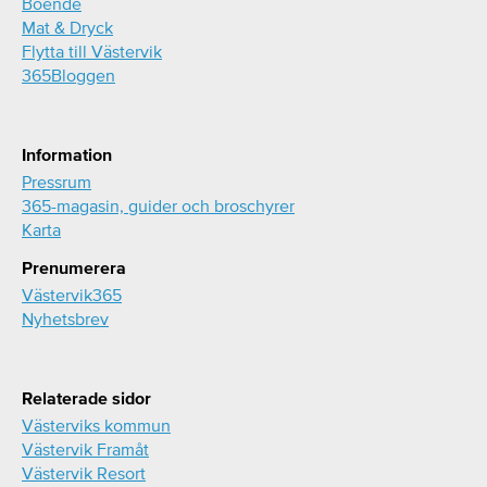
Boende
Mat & Dryck
Flytta till Västervik
365Bloggen
Information
Pressrum
365-magasin, guider och broschyrer
Karta
Prenumerera
Västervik365
Nyhetsbrev
Relaterade sidor
Västerviks kommun
Västervik Framåt
Västervik Resort