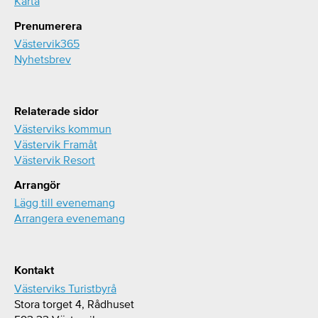
Karta
Prenumerera
Västervik365
Nyhetsbrev
Relaterade sidor
Västerviks kommun
Västervik Framåt
Västervik Resort
Arrangör
Lägg till evenemang
Arrangera evenemang
Kontakt
Västerviks Turistbyrå
Stora torget 4, Rådhuset