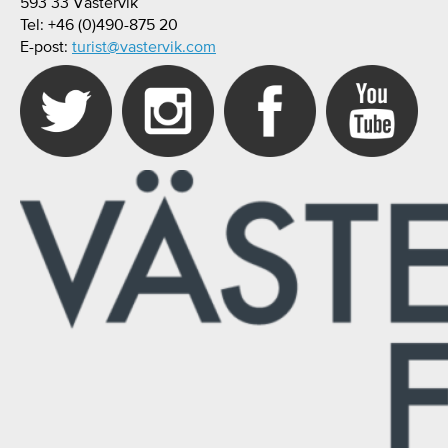
593 33 Västervik
Tel: +46 (0)490-875 20
E-post:
turist@vastervik.com