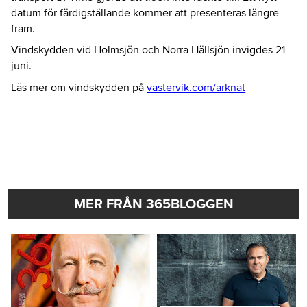
datum för färdigställande kommer att presenteras längre
fram.
Vindskydden vid Holmsjön och Norra Hällsjön invigdes 21
juni.
Läs mer om vindskydden på
vastervik.com/arknat
MER FRÅN 365BLOGGEN