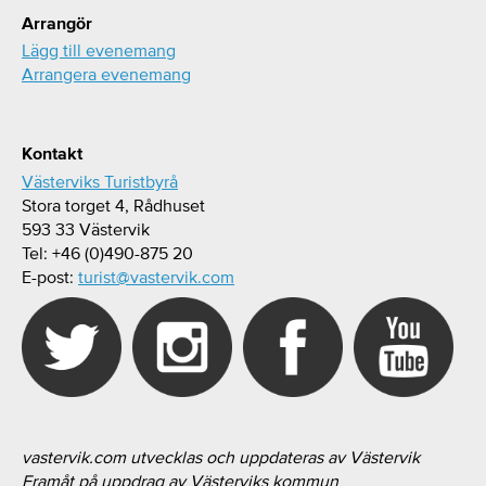
Arrangör
Lägg till evenemang
Arrangera evenemang
Kontakt
Västerviks Turistbyrå
Stora torget 4, Rådhuset
593 33 Västervik
Tel: +46 (0)490-875 20
E-post:
turist@vastervik.com
vastervik.com utvecklas och uppdateras av Västervik
Framåt på uppdrag av Västerviks kommun