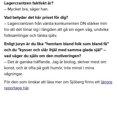
Lagercrantzen faktiskt är?
– Mycket bra, säger han.
Vad betyder det här priset för dig?
– Lagercrantzen från värsta konkurrenten DN stärker min
tro att det lönar sig i längden att gå sin egen väg, undvika
folksamlingar och tänka själv.
Enligt juryn är du lika ”hemtam bland folk som bland fä”
och du ”kysser och slår ihjäl med samma glada själ” –
vad säger du själv om den motiveringen?
– Det är ganska träffande. Jag är biolog, skriver mest om
konst, och är ofta på gott humör, inte minst i mina
sågningar.
För den som önskar att läsa mer om Sjöberg finns ett
längre
reportage här
.