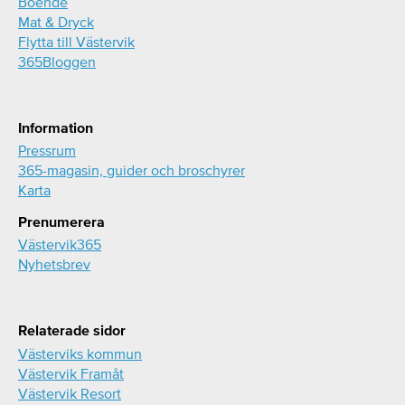
Boende
Mat & Dryck
Flytta till Västervik
365Bloggen
Information
Pressrum
365-magasin, guider och broschyrer
Karta
Prenumerera
Västervik365
Nyhetsbrev
Relaterade sidor
Västerviks kommun
Västervik Framåt
Västervik Resort