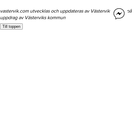
vastervik.com utvecklas och uppdateras av Västervik Framåt på
uppdrag av Västerviks kommun
Till toppen