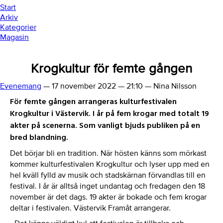
Start
Arkiv
Kategorier
Magasin
Krogkultur för femte gången
Evenemang
—
17 november 2022
—
21:10
—
Nina Nilsson
För femte gången arrangeras kulturfestivalen
Krogkultur i Västervik. I år på fem krogar med totalt 19
akter på scenerna. Som vanligt bjuds publiken på en
bred blandning.
Det börjar bli en tradition. När hösten känns som mörkast
kommer kulturfestivalen Krogkultur och lyser upp med en
hel kväll fylld av musik och stadskärnan förvandlas till en
festival. I år är alltså inget undantag och fredagen den 18
november är det dags. 19 akter är bokade och fem krogar
deltar i festivalen. Västervik Framåt arrangerar.