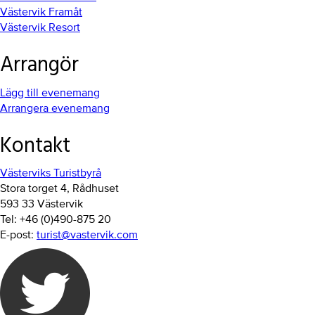
Västervik Framåt
Västervik Resort
Arrangör
Lägg till evenemang
Arrangera evenemang
Kontakt
Västerviks Turistbyrå
Stora torget 4, Rådhuset
593 33 Västervik
Tel: +46 (0)490-875 20
E-post:
turist@vastervik.com