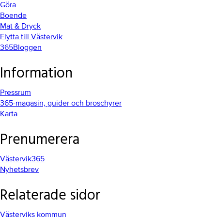
Göra
Boende
Mat & Dryck
Flytta till Västervik
365Bloggen
Information
Pressrum
365-magasin, guider och broschyrer
Karta
Prenumerera
Västervik365
Nyhetsbrev
Relaterade sidor
Västerviks kommun