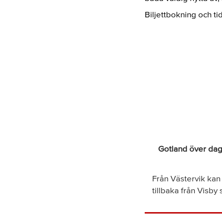
Biljettbokning och ti
Gotland över da
Från Västervik kan
tillbaka från Visby