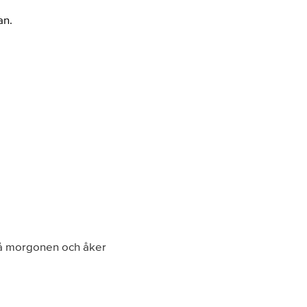
an.
på morgonen och åker