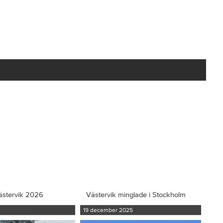
ästervik 2026
Västervik minglade i Stockholm
19 december 2025