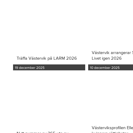
Västervik arrangerar S
Träffa Västervik på LARM 2026
Livet igen 2026
19 december 2025
10 december 2025
Västerviksprofilen Ell