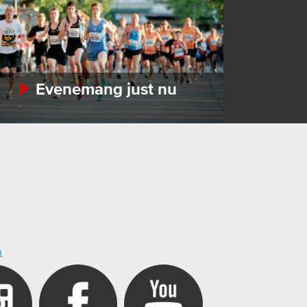
Evenemang just nu
m