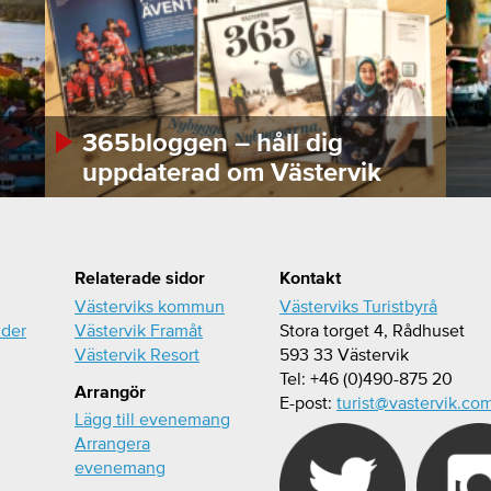
365bloggen – håll dig
uppdaterad om Västervik
Relaterade sidor
Kontakt
Västerviks kommun
Västerviks Turistbyrå
ider
Västervik Framåt
Stora torget 4, Rådhuset
Västervik Resort
593 33 Västervik
Tel: +46 (0)490-875 20
Arrangör
E-post:
turist@vastervik.co
Lägg till evenemang
Arrangera
evenemang