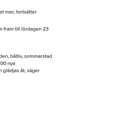
t mer, fortsätter
 fram till lördagen 23
den, båtliv, sommarstad
200 nya
 glädjas åt, säger