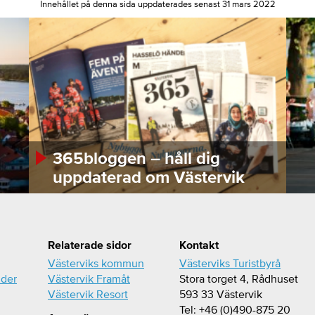
Innehållet på denna sida uppdaterades senast 31 mars 2022
365bloggen – håll dig
uppdaterad om Västervik
Relaterade sidor
Kontakt
Västerviks kommun
Västerviks Turistbyrå
ider
Västervik Framåt
Stora torget 4, Rådhuset
Västervik Resort
593 33 Västervik
Tel: +46 (0)490-875 20