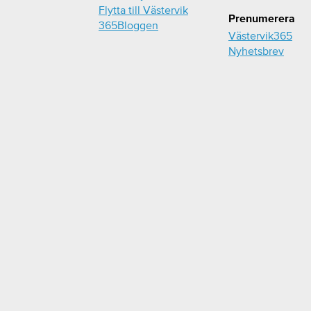
Flytta till Västervik
Prenumerera
365Bloggen
Västervik365
Nyhetsbrev