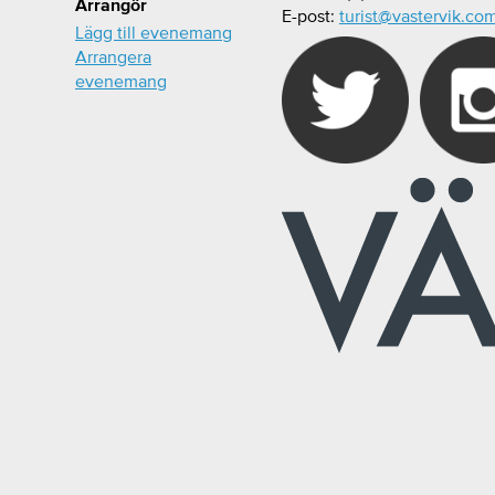
Arrangör
E-post:
turist@vastervik.co
Lägg till evenemang
Arrangera
evenemang