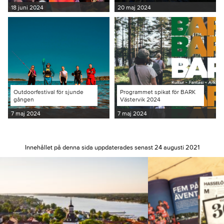
18 juni 2024
20 maj 2024
Outdoorfestival för sjunde
Programmet spikat för BARK
gången
Västervik 2024
7 maj 2024
7 maj 2024
Innehållet på denna sida uppdaterades senast 24 augusti 2021