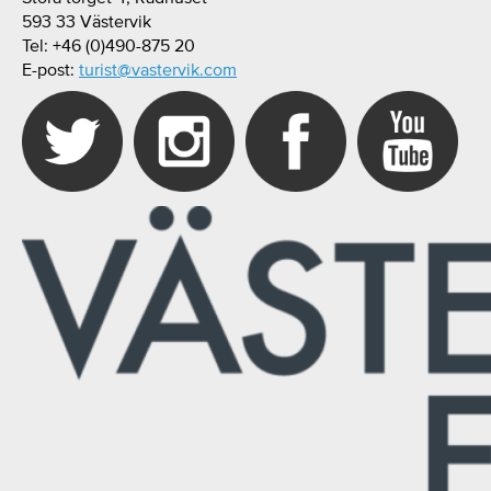
593 33 Västervik
Tel: +46 (0)490-875 20
E-post:
turist@vastervik.com