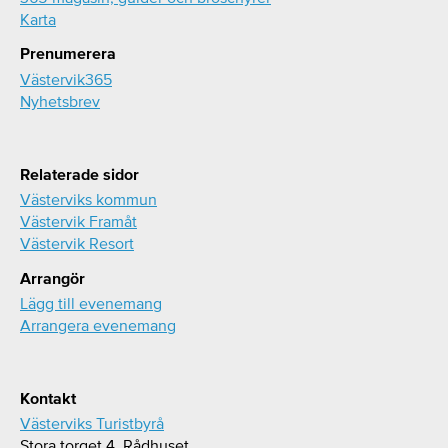
Karta
Prenumerera
Västervik365
Nyhetsbrev
Relaterade sidor
Västerviks kommun
Västervik Framåt
Västervik Resort
Arrangör
Lägg till evenemang
Arrangera evenemang
Kontakt
Västerviks Turistbyrå
Stora torget 4, Rådhuset