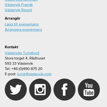
Västervik Framåt
Västervik Resort
Arrangör
Lägg till evenemang
Arrangera evenemang
Kontakt
Västerviks Turistbyrå
Stora torget 4, Rådhuset
593 33 Västervik
Tel: +46 (0)490-875 20
E-post:
turist@vastervik.com