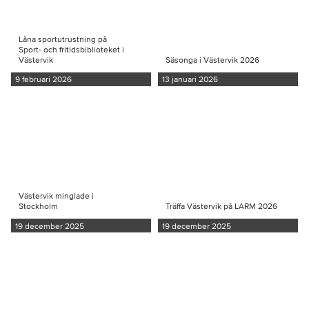
Låna sportutrustning på
Sport- och fritidsbiblioteket i
Västervik
Säsonga i Västervik 2026
9 februari 2026
13 januari 2026
Västervik minglade i
Stockholm
Träffa Västervik på LARM 2026
19 december 2025
19 december 2025