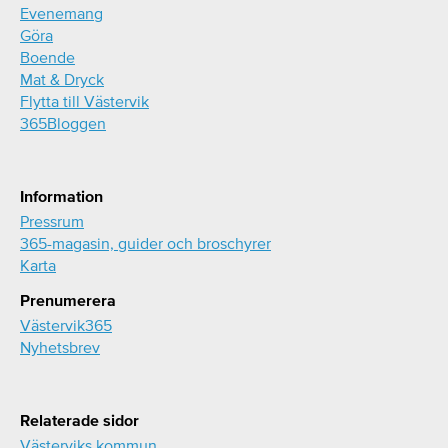
Evenemang
Göra
Boende
Mat & Dryck
Flytta till Västervik
365Bloggen
Information
Pressrum
365-magasin, guider och broschyrer
Karta
Prenumerera
Västervik365
Nyhetsbrev
Relaterade sidor
Västerviks kommun