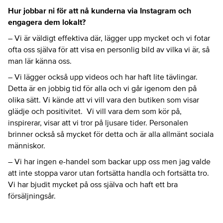
Hur jobbar ni för att nå kunderna via Instagram och
engagera dem lokalt?
– Vi är väldigt effektiva där, lägger upp mycket och vi fotar
ofta oss själva för att visa en personlig bild av vilka vi är, så
man lär känna oss.
– Vi lägger också upp videos och har haft lite tävlingar.
Detta är en jobbig tid för alla och vi går igenom den på
olika sätt. Vi kände att vi vill vara den butiken som visar
glädje och positivitet. Vi vill vara dem som kör på,
inspirerar, visar att vi tror på ljusare tider. Personalen
brinner också så mycket för detta och är alla allmänt sociala
människor.
– Vi har ingen e-handel som backar upp oss men jag valde
att inte stoppa varor utan fortsätta handla och fortsätta tro.
Vi har bjudit mycket på oss själva och haft ett bra
försäljningsår.