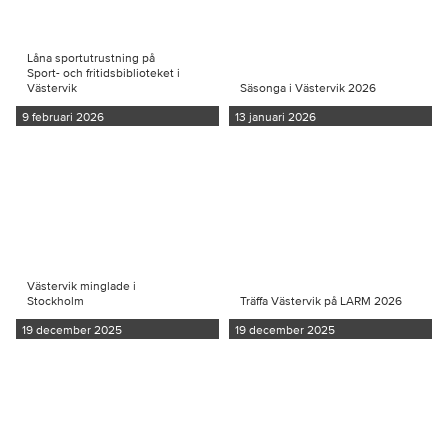
Låna sportutrustning på
Sport- och fritidsbiblioteket i
Västervik
Säsonga i Västervik 2026
9 februari 2026
13 januari 2026
Västervik minglade i
Stockholm
Träffa Västervik på LARM 2026
19 december 2025
19 december 2025