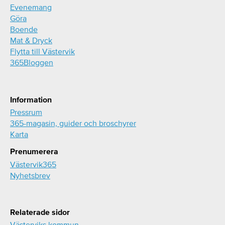
Evenemang
Göra
Boende
Mat & Dryck
Flytta till Västervik
365Bloggen
Information
Pressrum
365-magasin, guider och broschyrer
Karta
Prenumerera
Västervik365
Nyhetsbrev
Relaterade sidor
Västerviks kommun