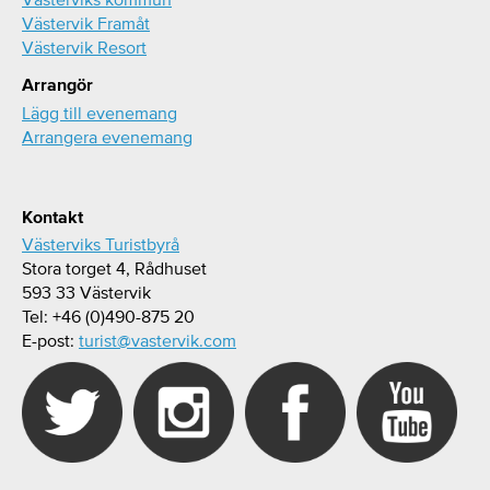
Västervik Framåt
Västervik Resort
Arrangör
Lägg till evenemang
Arrangera evenemang
Kontakt
Västerviks Turistbyrå
Stora torget 4, Rådhuset
593 33 Västervik
Tel: +46 (0)490-875 20
E-post:
turist@vastervik.com