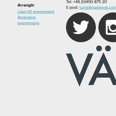
Tel: +46 (0)490-875 20
Arrangör
E-post:
turist@vastervik.co
Lägg till evenemang
Arrangera
evenemang