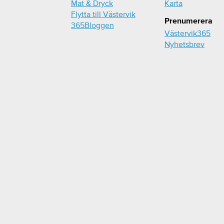
Mat & Dryck
Karta
Flytta till Västervik
Prenumerera
365Bloggen
Västervik365
Nyhetsbrev