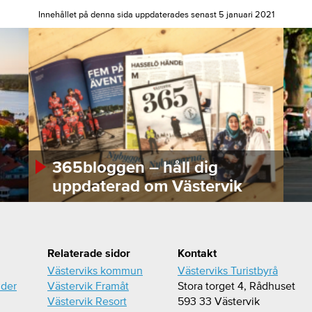
Innehållet på denna sida uppdaterades senast 5 januari 2021
365bloggen – håll dig
uppdaterad om Västervik
Relaterade sidor
Kontakt
Västerviks kommun
Västerviks Turistbyrå
ider
Västervik Framåt
Stora torget 4, Rådhuset
Västervik Resort
593 33 Västervik