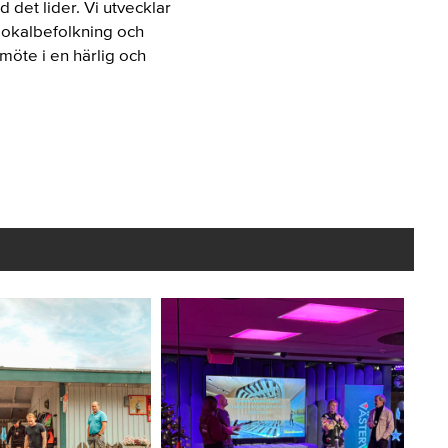
det lider. Vi utvecklar
 lokalbefolkning och
möte i en härlig och