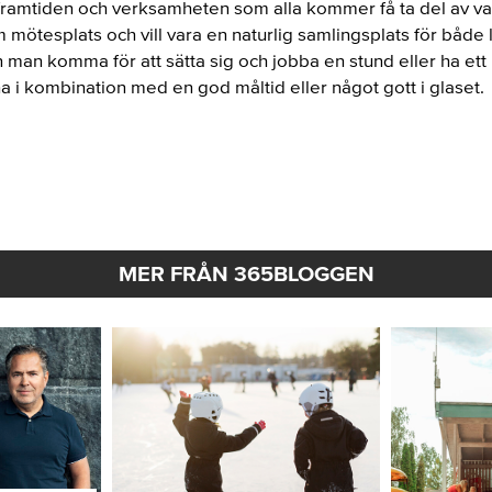
framtiden och verksamheten som alla kommer få ta del av vad 
mötesplats och vill vara en naturlig samlingsplats för både
 man komma för att sätta sig och jobba en stund eller ha ett 
na i kombination med en god måltid eller något gott i glaset.
MER FRÅN 365BLOGGEN