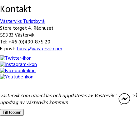
Kontakt
Västerviks Turistbyrå
Stora torget 4, Rådhuset
593 33 Västervik
Tel: +46 (0)490-875 20
E-post:
turist@vastervik.com
vastervik.com utvecklas och uppdateras av Västervik Framåt på
uppdrag av Västerviks kommun
Till toppen