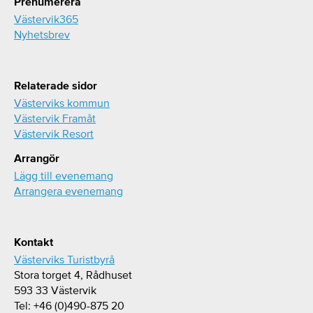
Prenumerera
Västervik365
Nyhetsbrev
Relaterade sidor
Västerviks kommun
Västervik Framåt
Västervik Resort
Arrangör
Lägg till evenemang
Arrangera evenemang
Kontakt
Västerviks Turistbyrå
Stora torget 4, Rådhuset
593 33 Västervik
Tel: +46 (0)490-875 20