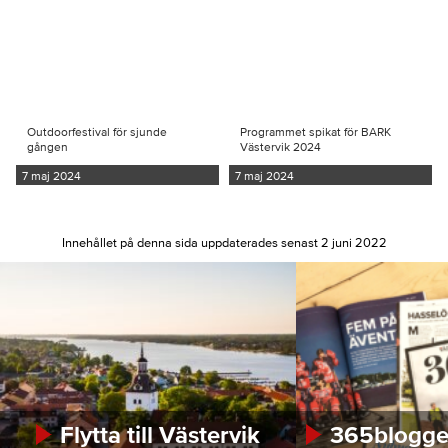
Outdoorfestival för sjunde
Programmet spikat för BARK
gången
Västervik 2024
7 maj 2024
7 maj 2024
Innehållet på denna sida uppdaterades senast 2 juni 2022
Flytta till Västervik
365bloggen