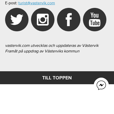
E-post:
turist@vastervik.com
vastervik.com utvecklas och uppdateras av Västervik
Framåt på uppdrag av Västerviks kommun
TILL TOPPEN