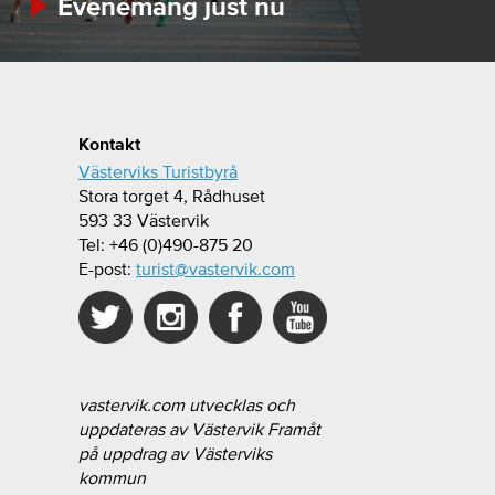
Evenemang just nu
Kontakt
Västerviks Turistbyrå
Stora torget 4, Rådhuset
593 33 Västervik
Tel: +46 (0)490-875 20
E-post:
turist@vastervik.com
vastervik.com utvecklas och
uppdateras av Västervik Framåt
på uppdrag av Västerviks
kommun