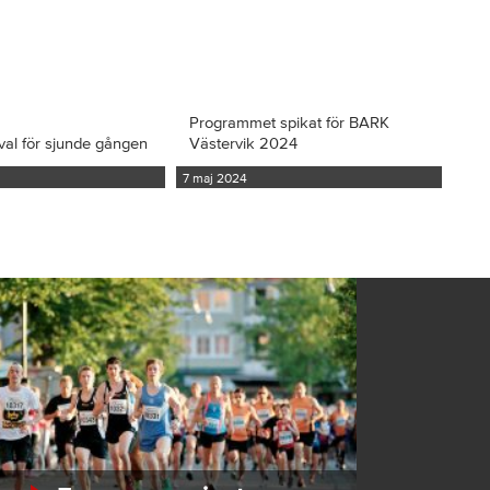
Programmet spikat för BARK
val för sjunde gången
Västervik 2024
7 maj 2024