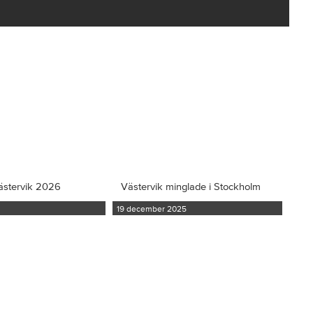
ästervik 2026
Västervik minglade i Stockholm
19 december 2025