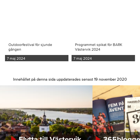
Outdoorfestival för sjunde
Programmet spikat för BARK
gången
Västervik 2024
7 maj 2024
7 maj 2024
Innehållet på denna sida uppdaterades senast 19 november 2020
Flytta till Västervik
365bloggen