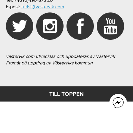
Tel: +46 (0)490-875 20
E-post:
turist@vastervik.com
vastervik.com utvecklas och uppdateras av Västervik
Framåt på uppdrag av Västerviks kommun
TILL TOPPEN