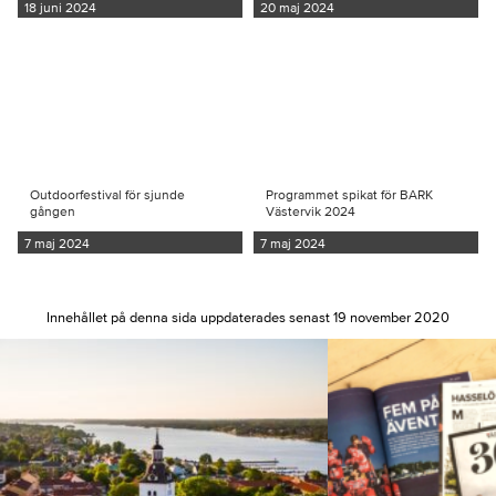
18 juni 2024
20 maj 2024
Outdoorfestival för sjunde
Programmet spikat för BARK
gången
Västervik 2024
7 maj 2024
7 maj 2024
Innehållet på denna sida uppdaterades senast 19 november 2020