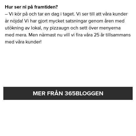
Hur ser ni på framtiden?
– Vi kör på och tar en dag i taget. Vi ser till att våra kunder
är nöjda! Vi har gjort mycket satsningar genom åren med
utökning av lokal, ny pizzaugn och sett över menyerna
med mera. Men närmast nu vill vi fira våra 25 år tillsammans
med våra kunder!
MER FRÅN 365BLOGGEN