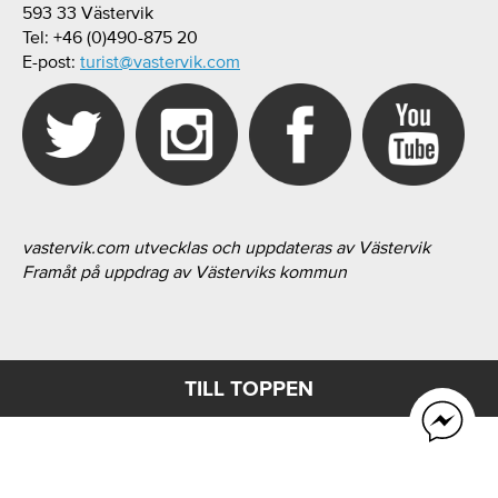
593 33 Västervik
Tel: +46 (0)490-875 20
E-post:
turist@vastervik.com
vastervik.com utvecklas och uppdateras av Västervik
Framåt på uppdrag av Västerviks kommun
TILL TOPPEN