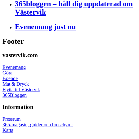
365bloggen – håll dig uppdaterad om
Västervik
Evenemang just nu
Footer
vastervik.com
Evenemang
Göra
Boende
Mat & Dryck
Flytta till Västervik
365Bloggen
Information
Pressrum
365-magasin, guider och broschyrer
Karta