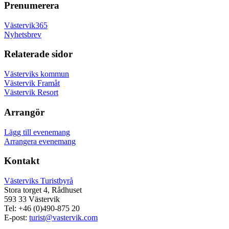
Prenumerera
Västervik365
Nyhetsbrev
Relaterade sidor
Västerviks kommun
Västervik Framåt
Västervik Resort
Arrangör
Lägg till evenemang
Arrangera evenemang
Kontakt
Västerviks Turistbyrå
Stora torget 4, Rådhuset
593 33 Västervik
Tel: +46 (0)490-875 20
E-post:
turist@vastervik.com