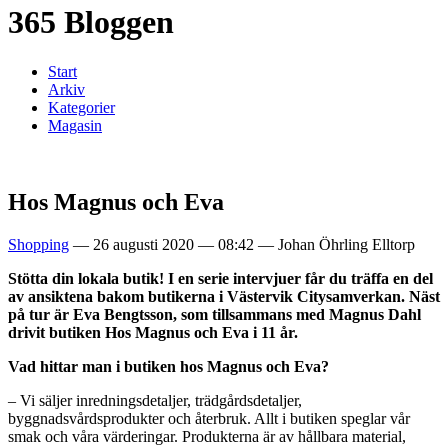
365 Bloggen
Start
Arkiv
Kategorier
Magasin
Hos Magnus och Eva
Shopping
—
26 augusti 2020
—
08:42
—
Johan Öhrling Elltorp
Stötta din lokala butik! I en serie intervjuer får du träffa en del
av ansiktena bakom butikerna i Västervik Citysamverkan. Näst
på tur är Eva Bengtsson, som tillsammans med Magnus Dahl
drivit butiken Hos Magnus och Eva i 11 år.
Vad hittar man i butiken hos Magnus och Eva?
– Vi säljer inredningsdetaljer, trädgårdsdetaljer,
byggnadsvårdsprodukter och återbruk. Allt i butiken speglar vår
smak och våra värderingar. Produkterna är av hållbara material,