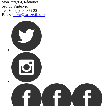
Stora torget 4, Rådhuset
593 33 Västervik
Tel: +46 (0)490-875 20
E-post:
turist@vastervik.com