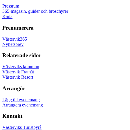
Pressrum
365-magasin, guider och broschyrer
Karta
Prenumerera
Västervik365
Nyhetsbrev
Relaterade sidor
Västerviks kommun
Västervik Framåt
Västervik Resort
Arrangör
Lägg till evenemang
Arrangera evenemang
Kontakt
Västerviks Turistbyrå