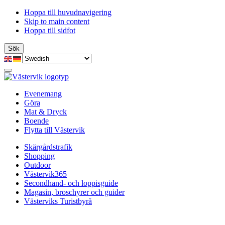
Hoppa till huvudnavigering
Skip to main content
Hoppa till sidfot
Sök
Öppna
menyn
Evenemang
Göra
Mat & Dryck
Boende
Flytta till Västervik
Skärgårdstrafik
Shopping
Outdoor
Västervik365
Secondhand- och loppisguide
Magasin, broschyrer och guider
Västerviks Turistbyrå