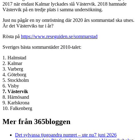
2017 när endast Kalmar lyckades slå Västervik. 2018 hamnade
Västervik på en tredje plats i samma undersökning.
Just nu pågår en ny omröstning där 2020 års sommarstad ska utses.
Är det Västerviks tur i år?
Rösta på
https://www.reseguiden.se/sommarstad
Sveriges bästa sommarstäder 2010-talet:
1. Halmstad
2. Kalmar
3. Varberg
4. Göteborg
5. Stockholm
6. Visby
7. Västervik
8. Härnösand
9. Karlskrona
10. Falkenberg
Mer från 365bloggen
Det sylvassa tjugoandra numret – ute nu
7 juni 2026