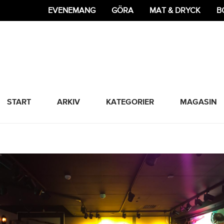
EVENEMANG
GÖRA
MAT & DRYCK
B
365 Bloggen
START
ARKIV
KATEGORIER
MAGASIN