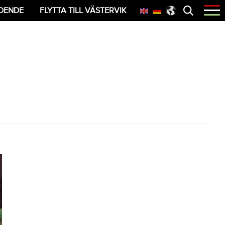
Öppna
OENDE
FLYTTA TILL VÄSTERVIK
menyn