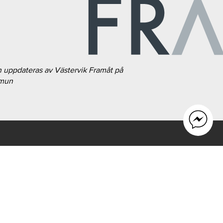
h uppdateras av Västervik Framåt på
mmun