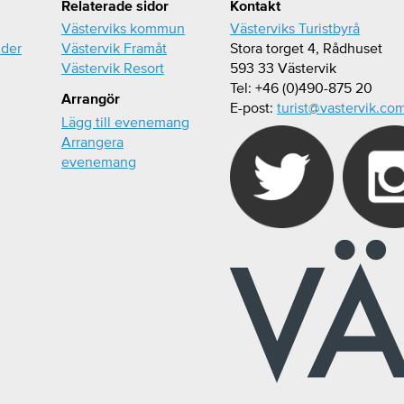
Relaterade sidor
Kontakt
Västerviks kommun
Västerviks Turistbyrå
ider
Västervik Framåt
Stora torget 4, Rådhuset
Västervik Resort
593 33 Västervik
Tel: +46 (0)490-875 20
Arrangör
E-post:
turist@vastervik.co
Lägg till evenemang
Arrangera
evenemang