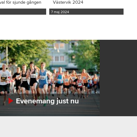
val för sjunde gången
Västervik 2024
7 maj 2024
Evenemang just nu