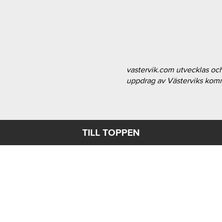
vastervik.com utvecklas oc
uppdrag av Västerviks ko
TILL TOPPEN