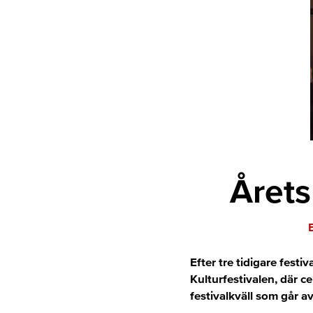
Årets
Efter tre tidigare festi
Kulturfestivalen, där ce
festivalkväll som går a