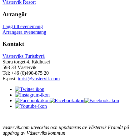
Västervik Resort
Arrangör
Lägg till evenemang
Arrangera evenemang
Kontakt
Västerviks Turistbyrå
Stora torget 4, Rådhuset
593 33 Västervik
Tel: +46 (0)490-875 20
E-post:
turist@vastervik.com
vastervik.com utvecklas och uppdateras av Västervik Framåt på
uppdrag av Västerviks kommun