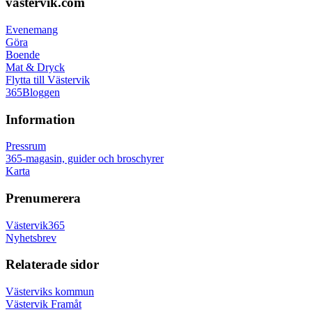
Footer
vastervik.com
Evenemang
Göra
Boende
Mat & Dryck
Flytta till Västervik
365Bloggen
Information
Pressrum
365-magasin, guider och broschyrer
Karta
Prenumerera
Västervik365
Nyhetsbrev
Relaterade sidor
Västerviks kommun
Västervik Framåt