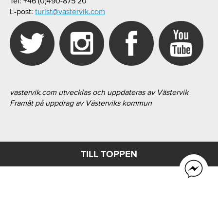
Tel: +46 (0)490-875 20
E-post:
turist@vastervik.com
vastervik.com utvecklas och uppdateras av Västervik
Framåt på uppdrag av Västerviks kommun
TILL TOPPEN