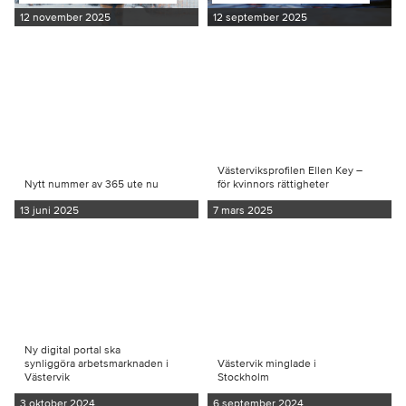
12 november 2025
12 september 2025
Västerviksprofilen Ellen Key –
Nytt nummer av 365 ute nu
för kvinnors rättigheter
13 juni 2025
7 mars 2025
Ny digital portal ska
synliggöra arbetsmarknaden i
Västervik minglade i
Västervik
Stockholm
3 oktober 2024
6 september 2024