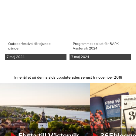
Outdoorfestival för sjunde
Programmet spikat för BARK
gången
Västervik 2024
7 maj 2024
7 maj 2024
Innehållet på denna sida uppdaterades senast 5 november 2018
Flytta till Västervik
365bloggen