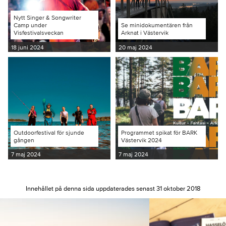
Nytt Singer & Songwriter
Camp under
Se minidokumentären från
Visfestivalsveckan
Arknat i Västervik
18 juni 2024
20 maj 2024
Outdoorfestival för sjunde
Programmet spikat för BARK
gången
Västervik 2024
7 maj 2024
7 maj 2024
Innehållet på denna sida uppdaterades senast 31 oktober 2018