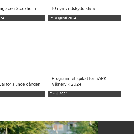
inglade i Stockholm
10 nya vindskydd klara
024
29 augusti 2024
Programmet spikat för BARK
val för sjunde gången
Västervik 2024
7 maj 2024