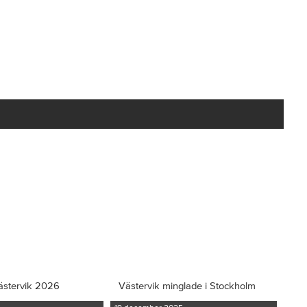
ästervik 2026
Västervik minglade i Stockholm