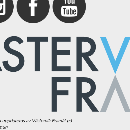
h uppdateras av Västervik Framåt på
mmun