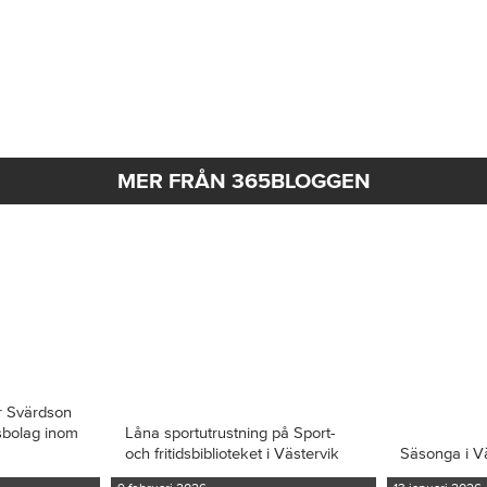
MER FRÅN 365BLOGGEN
r Svärdson
ksbolag inom
Låna sportutrustning på Sport-
och fritidsbiblioteket i Västervik
Säsonga i V