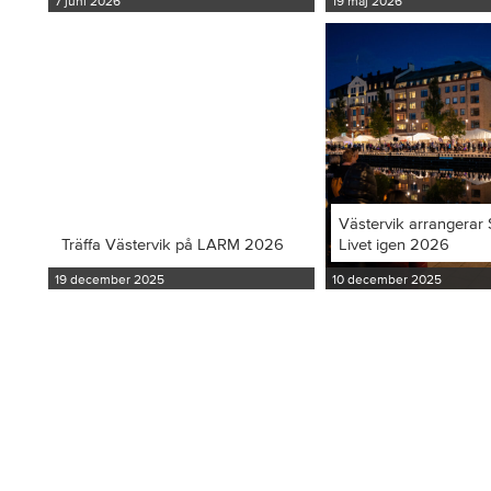
7 juni 2026
19 maj 2026
Västervik arrangerar S
Träffa Västervik på LARM 2026
Livet igen 2026
19 december 2025
10 december 2025