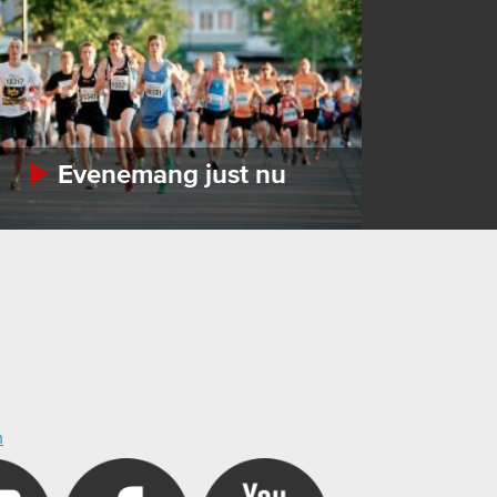
Evenemang just nu
m