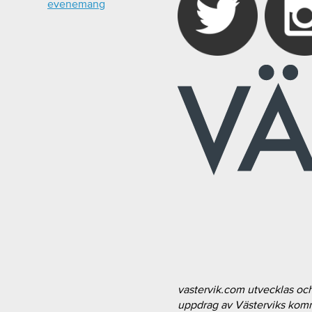
evenemang
vastervik.com utvecklas oc
uppdrag av Västerviks ko