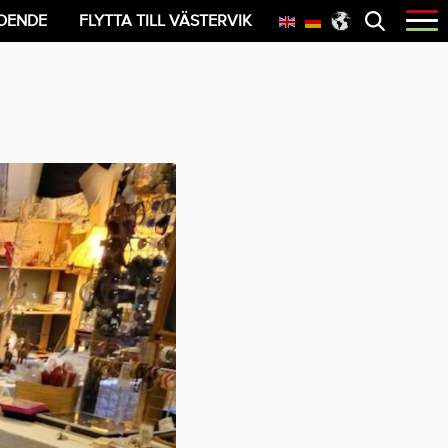
Öppna
OENDE
FLYTTA TILL VÄSTERVIK
menyn