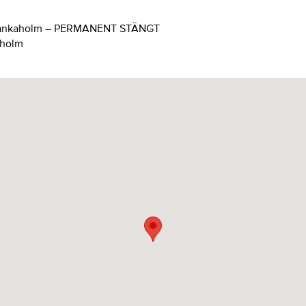
 Blankaholm – PERMANENT STÄNGT
aholm