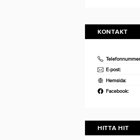
KONTAKT
Telefonnumme
E-post:
Hemsida:
Facebook:
HITTA HIT