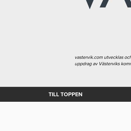
vastervik.com utvecklas oc
uppdrag av Västerviks ko
TILL TOPPEN