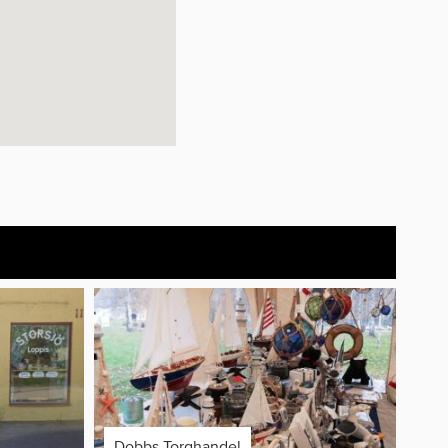
Dobbs Torghandel