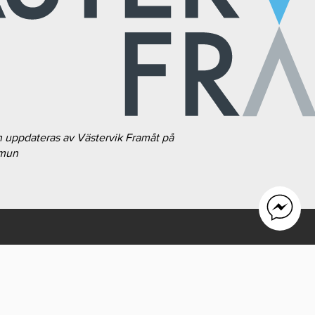
h uppdateras av Västervik Framåt på
mmun