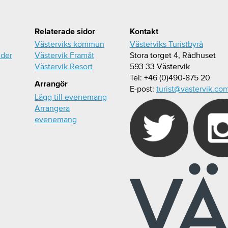
Relaterade sidor
Kontakt
Västerviks kommun
Västerviks Turistbyrå
ider
Västervik Framåt
Stora torget 4, Rådhuset
Västervik Resort
593 33 Västervik
Tel: +46 (0)490-875 20
Arrangör
E-post:
turist@vastervik.co
Lägg till evenemang
Arrangera
evenemang