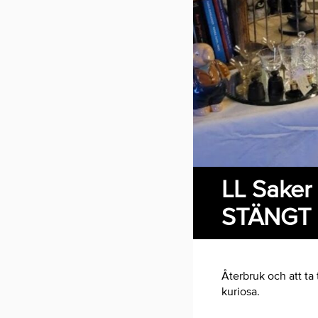
LL Saker
STÄNGT
Återbruk och att ta 
kuriosa.