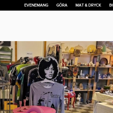
EVENEMANG
GÖRA
MAT & DRYCK
B