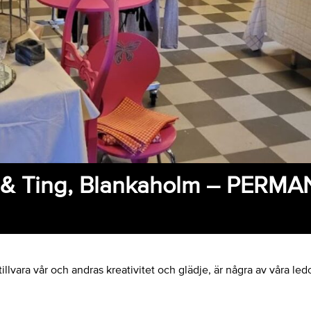
 & Ting, Blankaholm – PERM
tillvara vår och andras kreativitet och glädje, är några av våra le