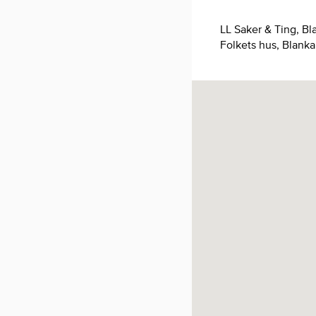
LL Saker & Ting,
Folkets hus, Blank