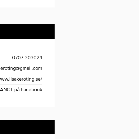
0707-303024
keroting@gmail.com
ww.llsakeroting.se/
TÄNGT på Facebook