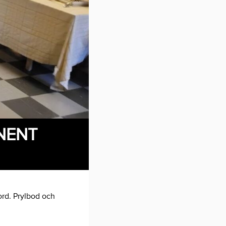
ANENT
dord. Prylbod och