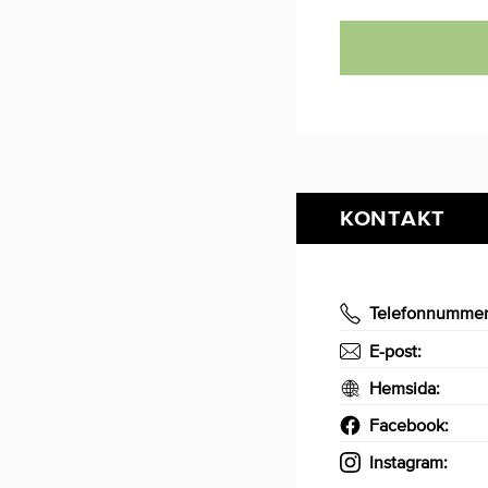
KONTAKT
Telefonnumme
E-post:
Hemsida:
Facebook:
Instagram: