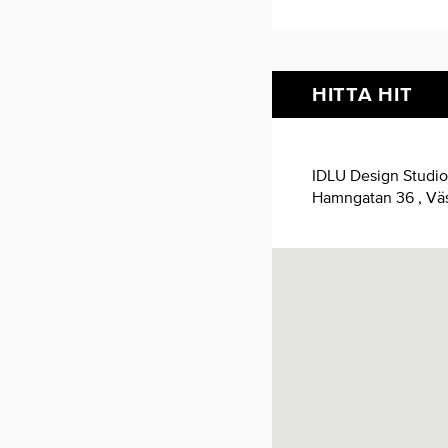
HITTA HIT
IDLU Design Studio
Hamngatan 36 , Väs