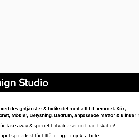
ign Studio
med designtjänster & butiksdel med allt till hemmet. Kök,
, Konst, Möbler, Belysning, Badrum, anpassade mattor & klinke
ör Take away & speciellt utvalda second hand skatter!
ppet sporadiskt för tillfället pga projekt arbete.