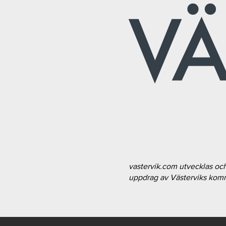
vastervik.com utvecklas oc
uppdrag av Västerviks ko