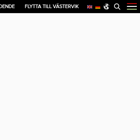
Öppna
OENDE
FLYTTA TILL VÄSTERVIK
menyn