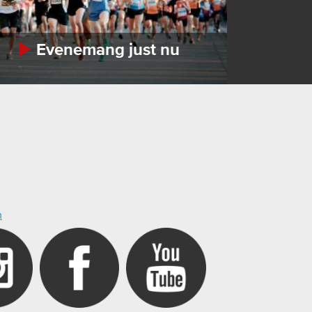
Evenemang just nu
m