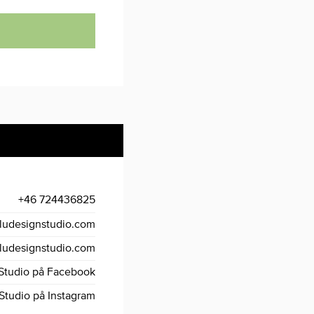
+46 724436825
ludesignstudio.com
ludesignstudio.com
Studio på Facebook
Studio på Instagram