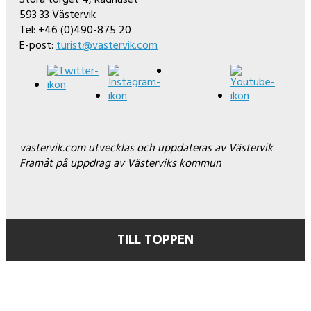
Stora torget 4, Rådhuset
593 33 Västervik
Tel: +46 (0)490-875 20
E-post:
turist@vastervik.com
vastervik.com utvecklas och uppdateras av Västervik
Framåt på uppdrag av Västerviks kommun
TILL TOPPEN