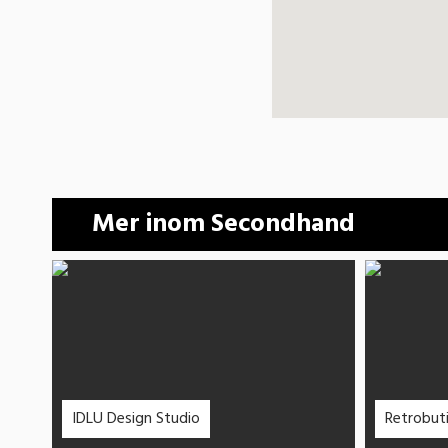
Mer inom Secondhand
IDLU Design Studio
Retrobut