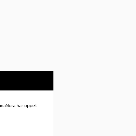
HannaNora har öppet