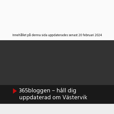
Innehållet på denna sida uppdaterades senast 20 februari 2024
365bloggen – håll dig
uppdaterad om Västervik