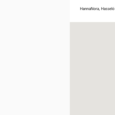
HannaNora, Hasselö