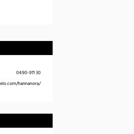
0490-911 30
selo.com/hannanora/