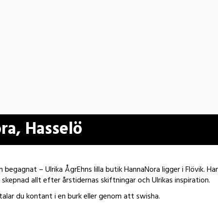
a, Hasselö
 begagnat – Ulrika ÅgrEhns lilla butik HannaNora ligger i Flövik. 
skepnad allt efter årstidernas skiftningar och Ulrikas inspiration.
etalar du kontant i en burk eller genom att swisha.