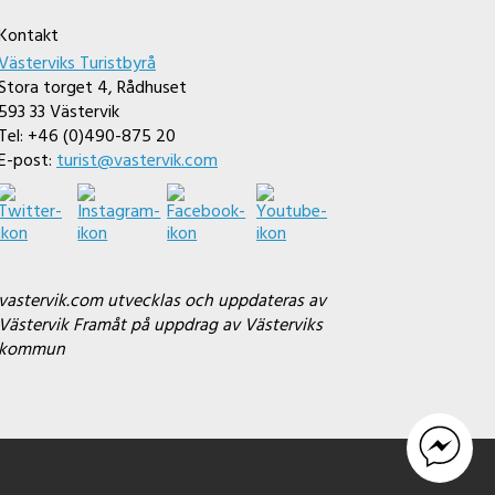
Kontakt
Västerviks Turistbyrå
Stora torget 4, Rådhuset
593 33 Västervik
Tel: +46 (0)490-875 20
E-post:
turist@vastervik.com
vastervik.com utvecklas och uppdateras av
Västervik Framåt på uppdrag av Västerviks
kommun