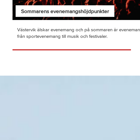
Sommarens evenemangshöjdpunkter
Västervik älskar evenemang och på sommaren är evenemang
från sportevenemang till musik och festivaler.