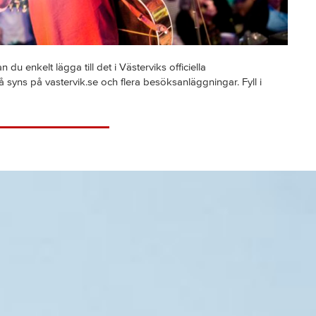
u enkelt lägga till det i Västerviks officiella
yns på vastervik.se och flera besöksanläggningar. Fyll i