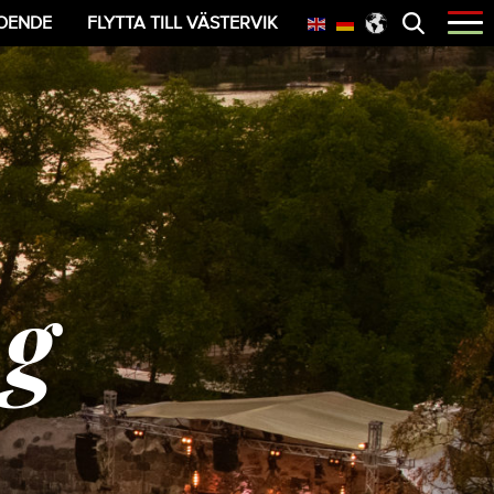
Öppna
OENDE
FLYTTA TILL VÄSTERVIK
menyn
g