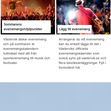
Sommarens
evenemangshöjdpunkter
Lägg till evenemang
Västervik älskar evenemang
Arrangerar du ett evenemang
och på sommaren är
kan du enkelt lägga till det i
evenemangskalendern
Västerviks officiella
fullmatad med allt från
evenemangskalender som
sportevenemang till musik och
också syns på vastervik.se och
festivaler.
flera besöksanläggningar. Fyll i
formuläret här.