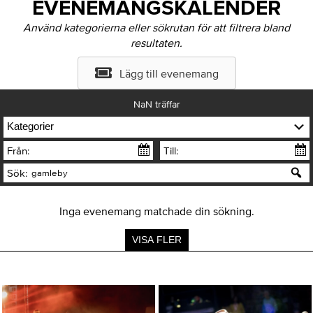
EVENEMANGSKALENDER
Använd kategorierna eller sökrutan för att filtrera bland
resultaten.
Lägg till evenemang
NaN
träffar
Kategorier
Från:
Till:
Sök:
Inga evenemang matchade din sökning.
VISA FLER