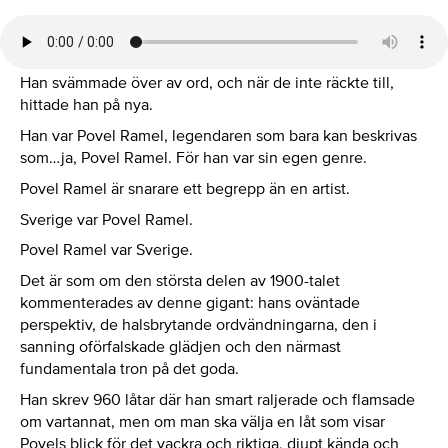
Han svämmade över av ord, och när de inte räckte till,
hittade han på nya.
Han var Povel Ramel, legendaren som bara kan beskrivas
som…ja, Povel Ramel. För han var sin egen genre.
Povel Ramel är snarare ett begrepp än en artist.
Sverige var Povel Ramel.
Povel Ramel var Sverige.
Det är som om den största delen av 1900-talet
kommenterades av denne gigant: hans oväntade
perspektiv, de halsbrytande ordvändningarna, den i
sanning oförfalskade glädjen och den närmast
fundamentala tron på det goda.
Han skrev 960 låtar där han smart raljerade och flamsade
om vartannat, men om man ska välja en låt som visar
Povels blick för det vackra och riktiga, djupt kända och