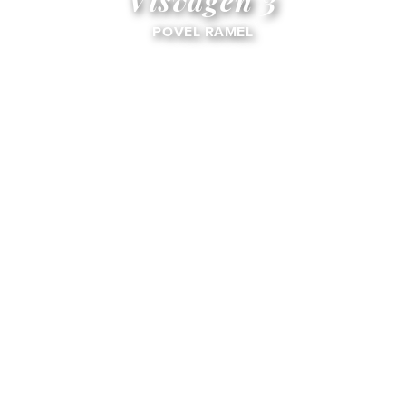
Visvägen 3
POVEL RAMEL