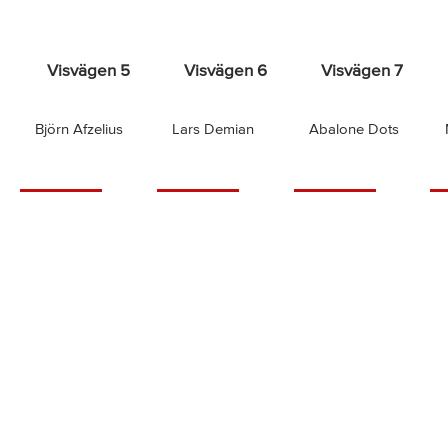
Visvägen 5
Visvägen 6
Visvägen 7
Björn Afzelius
Lars Demian
Abalone Dots