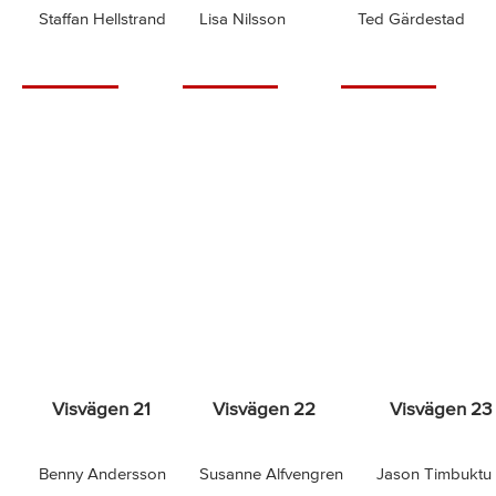
Staffan Hellstrand
Lisa Nilsson
Ted Gärdestad
Visvägen 21
Visvägen 22
Visvägen 23
Benny Andersson
Susanne Alfvengren
Jason Timbuktu 