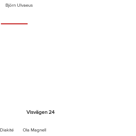
Björn Ulvaeus
Visvägen 24
Diakité
Ola Magnell