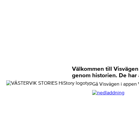
Välkommen till Visvägen i
genom historien. De har al
Gå Visvägen i appen V