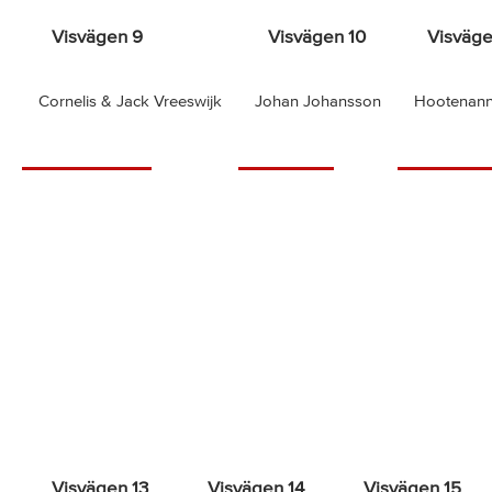
Visvägen 9
Visvägen 10
Visväge
Cornelis & Jack Vreeswijk
Johan Johansson
Hootenann
Visvägen 13
Visvägen 14
Visvägen 15