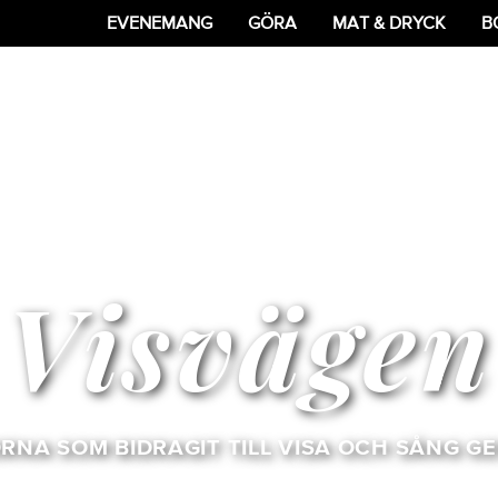
EVENEMANG
GÖRA
MAT & DRYCK
B
Visvägen
RNA SOM BIDRAGIT TILL VISA OCH SÅNG G