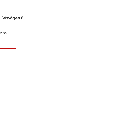
Visvägen 8
Miss Li