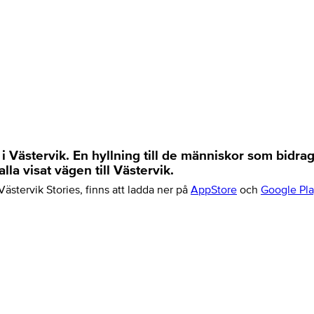
 Västervik. En hyllning till de människor som bidragit
la visat vägen till Västervik.
ästervik Stories, finns att ladda ner på
AppStore
och
Google Pla