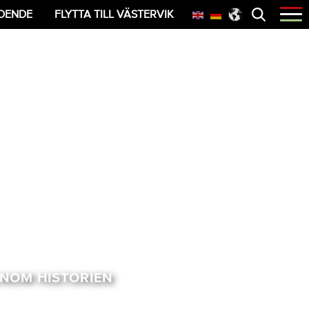
Öppna
OENDE
FLYTTA TILL VÄSTERVIK
menyn
ENOM HISTORIEN