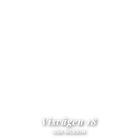
Visvägen 18
LISA NILSSON