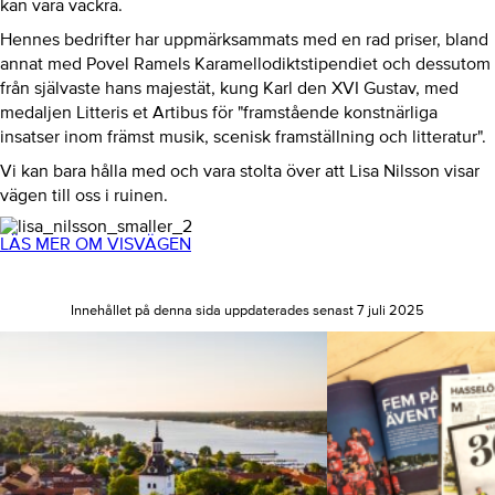
kan vara vackra.
Hennes bedrifter har uppmärksammats med en rad priser, bland
annat med Povel Ramels Karamellodiktstipendiet och dessutom
från självaste hans majestät, kung Karl den XVI Gustav, med
medaljen Litteris et Artibus för "framstående konstnärliga
insatser inom främst musik, scenisk framställning och litteratur".
Vi kan bara hålla med och vara stolta över att Lisa Nilsson visar
vägen till oss i ruinen.
LÄS MER OM VISVÄGEN
Innehållet på denna sida uppdaterades senast 7 juli 2025