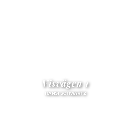
Visvägen 1
HANSI SCHWARTZ