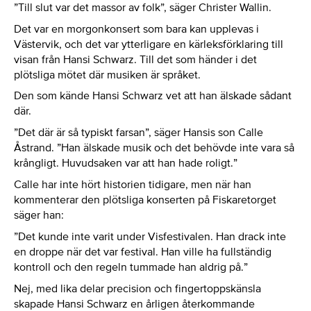
”Till slut var det massor av folk”, säger Christer Wallin.
Det var en morgonkonsert som bara kan upplevas i
Västervik, och det var ytterligare en kärleksförklaring till
visan från Hansi Schwarz. Till det som händer i det
plötsliga mötet där musiken är språket.
Den som kände Hansi Schwarz vet att han älskade sådant
där.
”Det där är så typiskt farsan”, säger Hansis son Calle
Åstrand. ”Han älskade musik och det behövde inte vara så
krångligt. Huvudsaken var att han hade roligt.”
Calle har inte hört historien tidigare, men när han
kommenterar den plötsliga konserten på Fiskaretorget
säger han:
”Det kunde inte varit under Visfestivalen. Han drack inte
en droppe när det var festival. Han ville ha fullständig
kontroll och den regeln tummade han aldrig på.”
Nej, med lika delar precision och fingertoppskänsla
skapade Hansi Schwarz en årligen återkommande