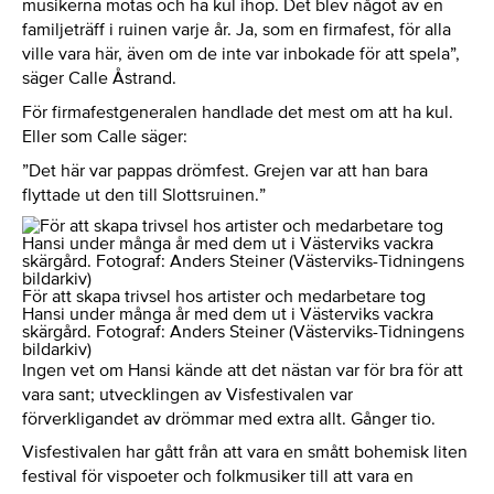
musikerna mötas och ha kul ihop. Det blev något av en
familjeträff i ruinen varje år. Ja, som en firmafest, för alla
ville vara här, även om de inte var inbokade för att spela”,
säger Calle Åstrand.
För firmafestgeneralen handlade det mest om att ha kul.
Eller som Calle säger:
”Det här var pappas drömfest. Grejen var att han bara
flyttade ut den till Slottsruinen.”
För att skapa trivsel hos artister och medarbetare tog
Hansi under många år med dem ut i Västerviks vackra
skärgård. Fotograf: Anders Steiner (Västerviks-Tidningens
bildarkiv)
Ingen vet om Hansi kände att det nästan var för bra för att
vara sant; utvecklingen av Visfestivalen var
förverkligandet av drömmar med extra allt. Gånger tio.
Visfestivalen har gått från att vara en smått bohemisk liten
festival för vispoeter och folkmusiker till att vara en