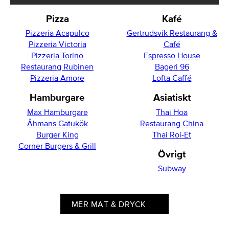
Pizza
Kafé
Pizzeria Acapulco
Gertrudsvik Restaurang &
Pizzeria Victoria
Café
Pizzeria Torino
Espresso House
Restaurang Rubinen
Bageri 96
Pizzeria Amore
Lofta Caffé
Hamburgare
Asiatiskt
Max Hamburgare
Thai Hoa
Åhmans Gatukök
Restaurang China
Burger King
Thai Roi-Et
Corner Burgers & Grill
Övrigt
Subway
MER MAT & DRYCK