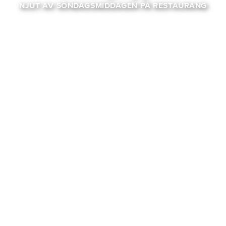
NJUT AV SÖNDAGSMIDDAGEN PÅ RESTAURANG