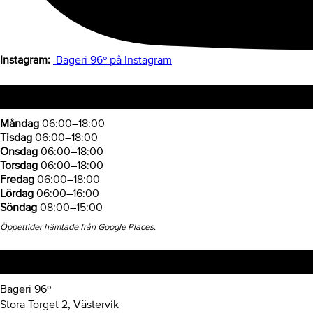
Instagram:
Bageri 96º på Instagram
Öppettider
Måndag
06:00–18:00
Tisdag
06:00–18:00
Onsdag
06:00–18:00
Torsdag
06:00–18:00
Fredag
06:00–18:00
Lördag
06:00–16:00
Söndag
08:00–15:00
Öppettider hämtade från Google Places.
Hitta hit
Bageri 96º
Stora Torget 2, Västervik