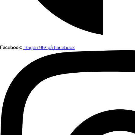
Facebook:
Bageri 96º på Facebook