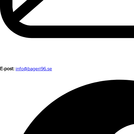
E-post:
info@bageri96.se