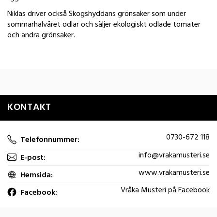
Niklas driver också Skogshyddans grönsaker som under
sommarhalvåret odlar och säljer ekologiskt odlade tomater
och andra grönsaker.
KONTAKT
0730-672 118
Telefonnummer:
info@vrakamusteri.se
E-post:
www.vrakamusteri.se
Hemsida:
Vråka Musteri på Facebook
Facebook: