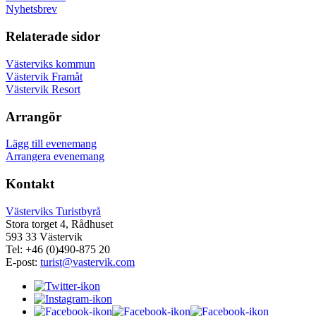
Nyhetsbrev
Relaterade sidor
Västerviks kommun
Västervik Framåt
Västervik Resort
Arrangör
Lägg till evenemang
Arrangera evenemang
Kontakt
Västerviks Turistbyrå
Stora torget 4, Rådhuset
593 33 Västervik
Tel: +46 (0)490-875 20
E-post:
turist@vastervik.com