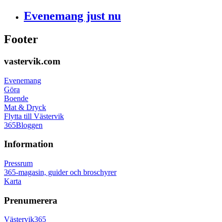
Evenemang just nu
Footer
vastervik.com
Evenemang
Göra
Boende
Mat & Dryck
Flytta till Västervik
365Bloggen
Information
Pressrum
365-magasin, guider och broschyrer
Karta
Prenumerera
Västervik365