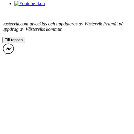
vastervik.com utvecklas och uppdateras av Västervik Framåt på
uppdrag av Västerviks kommun
Till toppen