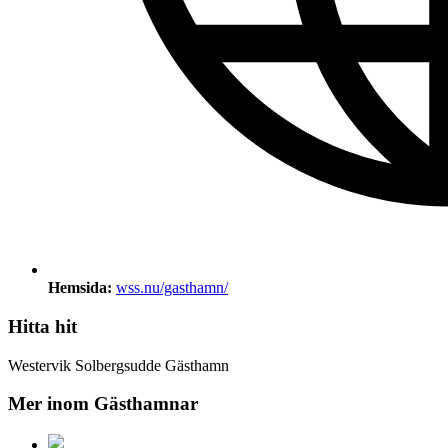
Hemsida:
wss.nu/gasthamn/
Hitta hit
Westervik Solbergsudde Gästhamn
Mer inom Gästhamnar