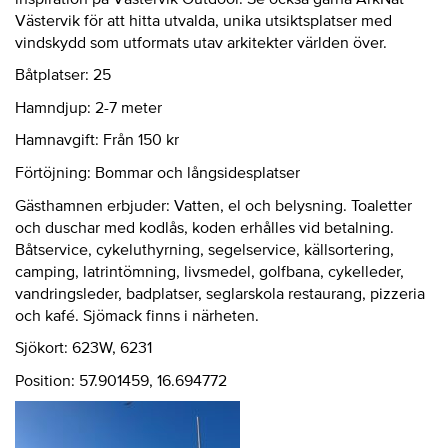
Västervik för att hitta utvalda, unika utsiktsplatser med
vindskydd som utformats utav arkitekter världen över.
Båtplatser: 25
Hamndjup: 2-7 meter
Hamnavgift: Från 150 kr
Förtöjning: Bommar och långsidesplatser
Gästhamnen erbjuder: Vatten, el och belysning. Toaletter
och duschar med kodlås, koden erhålles vid betalning.
Båtservice, cykeluthyrning, segelservice, källsortering,
camping, latrintömning, livsmedel, golfbana, cykelleder,
vandringsleder, badplatser, seglarskola restaurang, pizzeria
och kafé. Sjömack finns i närheten.
Sjökort: 623W, 6231
Position: 57.901459, 16.694772