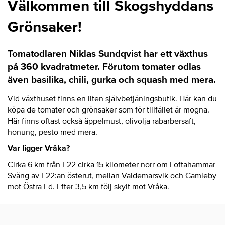
Välkommen till Skogshyddans
Grönsaker!
Tomatodlaren Niklas Sundqvist har ett växthus
på 360 kvadratmeter. Förutom tomater odlas
även basilika, chili, gurka och squash med mera.
Vid växthuset finns en liten självbetjäningsbutik. Här kan du
köpa de tomater och grönsaker som för tillfället är mogna.
Här finns oftast också äppelmust, olivolja rabarbersaft,
honung, pesto med mera.
Var ligger Vråka?
Cirka 6 km från E22 cirka 15 kilometer norr om Loftahammar
Sväng av E22:an österut, mellan Valdemarsvik och Gamleby
mot Östra Ed. Efter 3,5 km följ skylt mot Vråka.