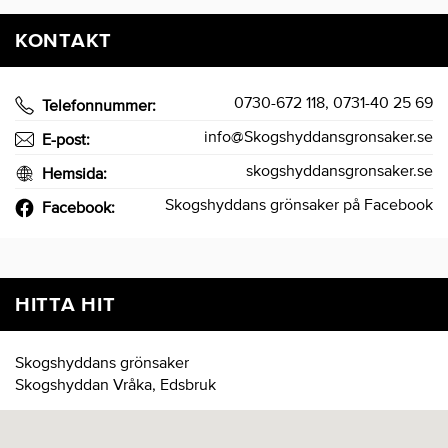
KONTAKT
0730-672 118, 0731-40 25 69
Telefonnummer:
info@Skogshyddansgronsaker.se
E-post:
skogshyddansgronsaker.se
Hemsida:
Skogshyddans grönsaker på Facebook
Facebook:
HITTA HIT
Skogshyddans grönsaker
Skogshyddan Vråka, Edsbruk