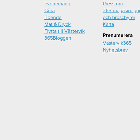
Evenemang
Pressrum
Göra
365-magasin, gu
Boende
och broschyrer
Mat & Dryck
Karta
Flytta till Västervik
Prenumerera
365Bloggen
Västervik365
Nyhetsbrev