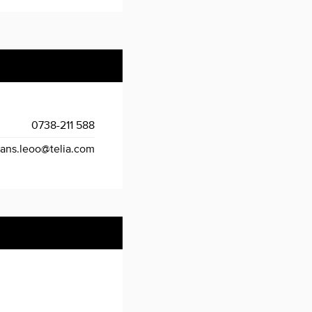
0738-211 588
ans.leoo@telia.com