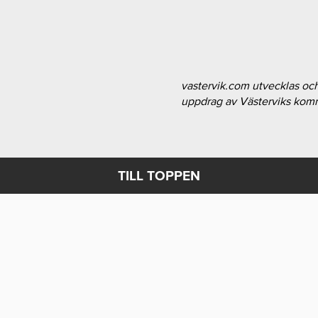
vastervik.com utvecklas oc
uppdrag av Västerviks ko
TILL TOPPEN