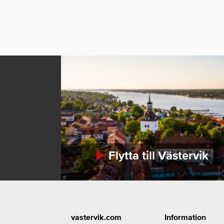
Flytta till Västervik
Footer
vastervik.com
Information