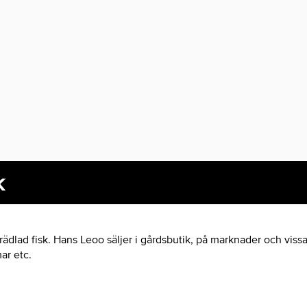
k
rädlad fisk. Hans Leoo säljer i gårdsbutik, på marknader och vissa
ar etc.