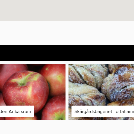
rden Ankarsrum
Skärgårdsbageriet Loftaham