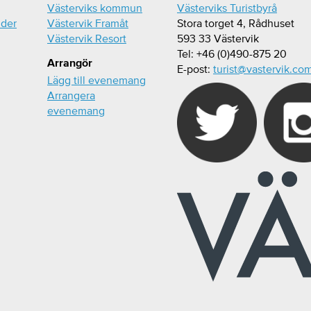
Västerviks kommun
Västerviks Turistbyrå
ider
Västervik Framåt
Stora torget 4, Rådhuset
Västervik Resort
593 33 Västervik
Tel: +46 (0)490-875 20
Arrangör
E-post:
turist@vastervik.co
Lägg till evenemang
Arrangera
evenemang