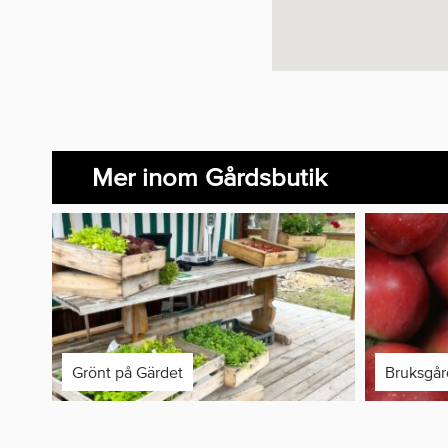
Mer inom Gårdsbutik
Grönt på Gärdet
Bruksgå