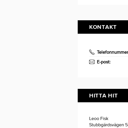
KONTAKT
Telefonnumme
E-post:
HITTA HIT
Leoo Fisk
Stubbgärdsvägen 5