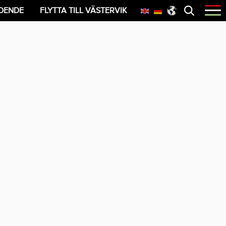
Öppna
OENDE
FLYTTA TILL VÄSTERVIK
menyn