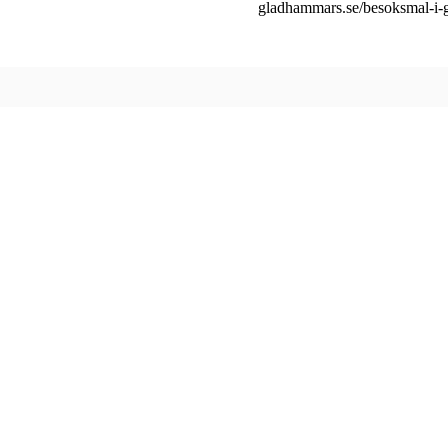
gladhammars.se/besoksmal-i-