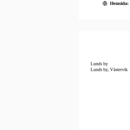
Hemsida:
HITTA HIT
Lunds by
Lunds by, Västervik