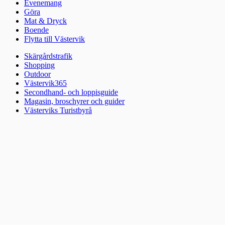
Evenemang
Göra
Mat & Dryck
Boende
Flytta till Västervik
Skärgårdstrafik
Shopping
Outdoor
Västervik365
Secondhand- och loppisguide
Magasin, broschyrer och guider
Västerviks Turistbyrå