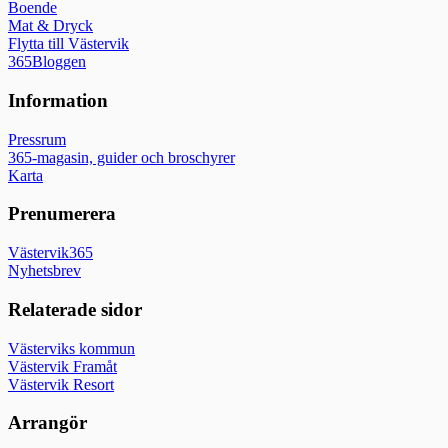
Boende
Mat & Dryck
Flytta till Västervik
365Bloggen
Information
Pressrum
365-magasin, guider och broschyrer
Karta
Prenumerera
Västervik365
Nyhetsbrev
Relaterade sidor
Västerviks kommun
Västervik Framåt
Västervik Resort
Arrangör