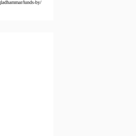
gladhammar/lunds-by/